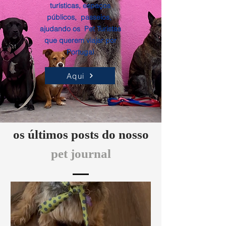
turísticas, espaços
públicos, passeios,
ajudando os Pet Turistas
que querem viajar por
Portugal
Aqui
os últimos posts do nosso
pet journal