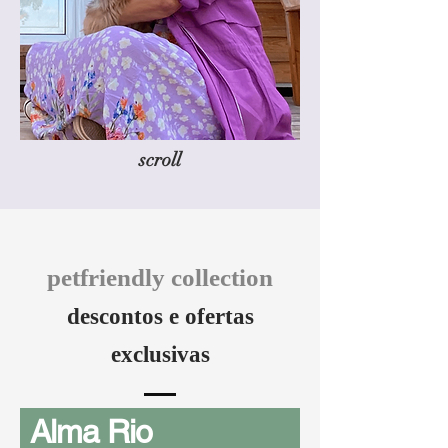
scroll
petfriendly collection
descontos e ofertas
exclusivas
Alma Rio