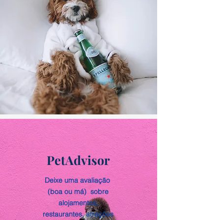
PetAdvisor
Deixe uma avaliação
(boa ou má) sobre
alojamentos,
restaurantes, atrações