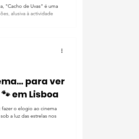
ca, "Cacho de Uvas" é uma
es, alusiva à actividade
s...
nema… para ver
 🐾 em Lisboa
: fazer o elogio ao cinema
sob a luz das estrelas nos