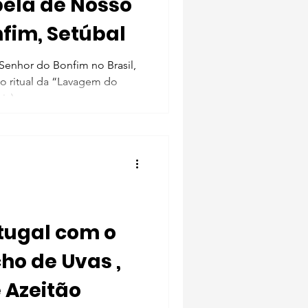
fim, Setúbal
Senhor do Bonfim no Brasil,
o ritual da “Lavagem do
a)...
tugal com o
cho de Uvas ,
e Azeitão