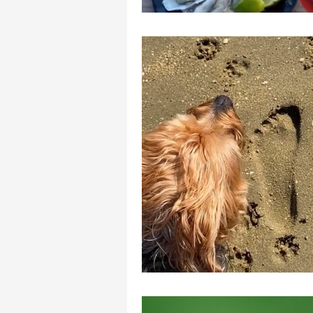
Símbolos de Portugal
Mira