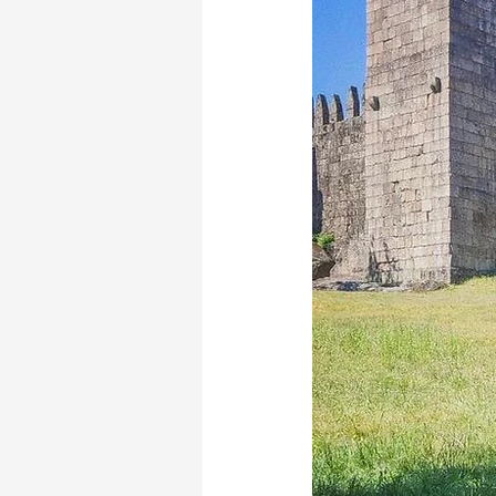
Símbolos de Portugal
Mira