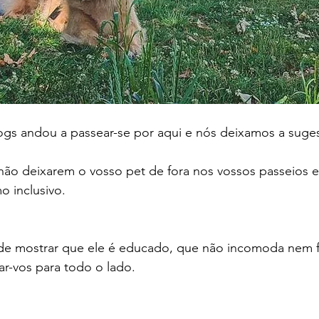
ogs andou a passear-se por aqui e nós deixamos a suge
não deixarem o vosso pet de fora nos vossos passeios e
o inclusivo.
e mostrar que ele é educado, que não incomoda nem fa
-vos para todo o lado. 