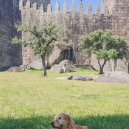
douros de Portugal
Amor Incondicional