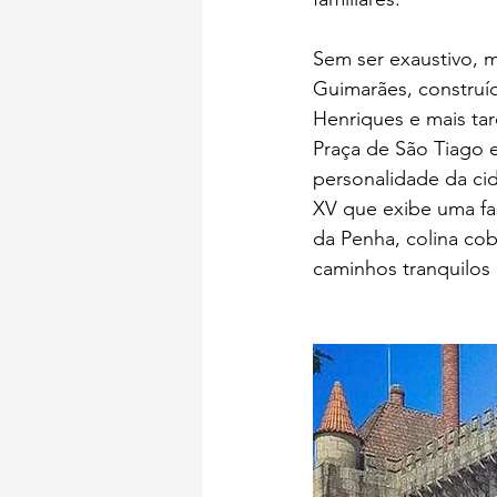
Sem ser exaustivo, 
Guimarães, construíd
Henriques e mais tard
Praça de São Tiago e
personalidade da ci
XV que exibe uma fa
da Penha, colina cob
caminhos tranquilos 