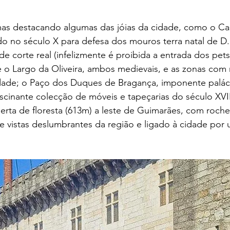
mas destacando algumas das jóias da cidade, como o Ca
o no século X para defesa dos mouros terra natal de D.
e corte real (infelizmente é proibida a entrada dos pets 
 o Largo da Oliveira, ambos medievais, e as zonas com 
dade; o Paço dos Duques de Bragança, imponente palác
scinante colecção de móveis e tapeçarias do século XVI
erta de floresta (613m) a leste de Guimarães, com roche
e vistas deslumbrantes da região e ligado à cidade por u