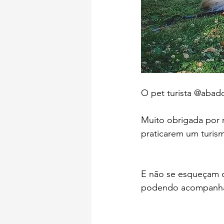
O pet turista @abad
Muito obrigada por 
praticarem um turism
E não se esqueçam d
podendo acompanhar