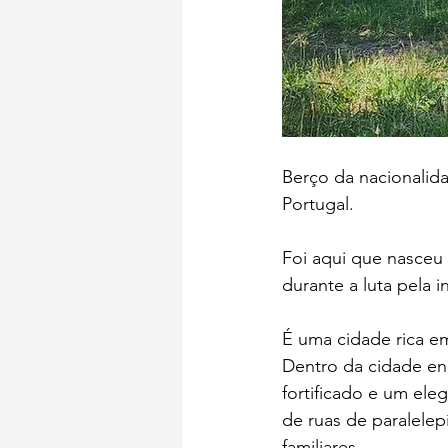
Berço da nacionalid
Portugal.
Foi aqui que nasceu 
durante a luta pela 
É uma cidade rica em
Dentro da cidade en
fortificado e um ele
de ruas de paralelep
familiares.