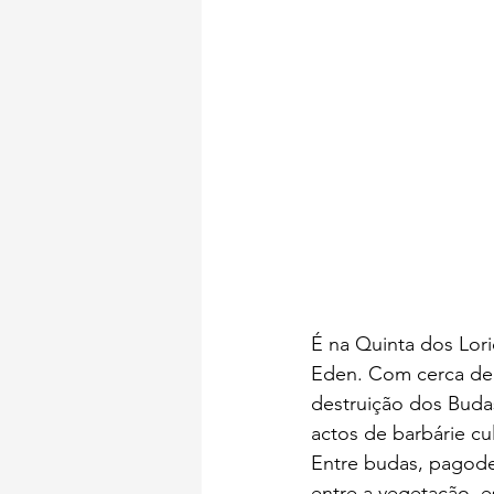
É na Quinta dos Lor
Eden. Com cerca de 
destruição dos Buda
actos de barbárie cul
Entre budas, pagodes
entre a vegetação, 