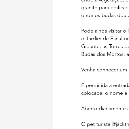
granito para edifica
onde os budas doura
Pode ainda visitar o
o Jardim de Escultur
Gigante, as Torres 
Budas dos Mortos, 
Venha conhecer um l
É permitida a entrad
colocada, o nome e 
Aberto diariamente 
O pet turista @jack