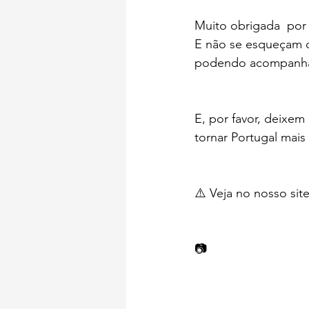
Muito obrigada  por
E não se esqueçam d
podendo acompanhar
E, por favor, deixem
tornar Portugal mais 
⚠️ Veja no nosso sit
📷  