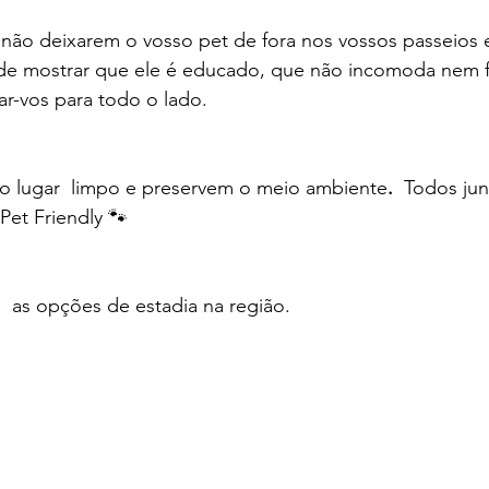
 não deixarem o vosso pet de fora nos vossos passeios
e mostrar que ele é educado, que não incomoda nem fa
-vos para todo o lado. 
 o lugar  limpo e preservem o meio ambiente
. 
 Todos ju
Pet Friendly 🐾
e  as opções de estadia na região. 