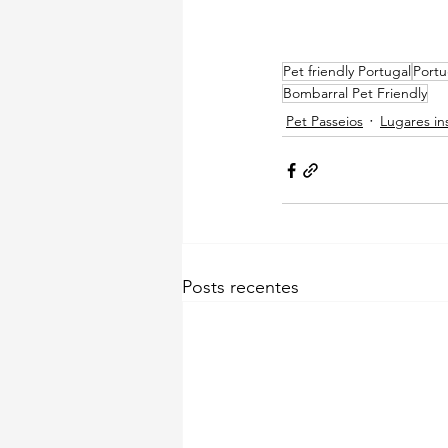
Pet friendly Portugal
Portu
Bombarral Pet Friendly
Pet Passeios
Lugares in
Posts recentes