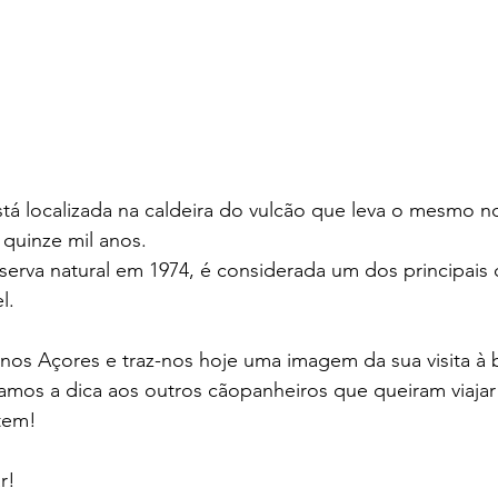
tá localizada na caldeira do vulcão que leva o mesmo n
quinze mil anos.
serva natural em 1974, é considerada um dos principais 
l. 
e nos Açores e traz-nos hoje uma imagem da sua visita à 
mos a dica aos outros cãopanheiros que queiram viajar 
tem!
r! 