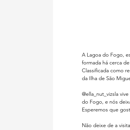
A Lagoa do Fogo, es
formada há cerca de 
Classificada como re
da Ilha de São Migue
@ella_nut_vizsla viv
do Fogo, e nós deixa
Esperemos que gos
Não deixe de a visita