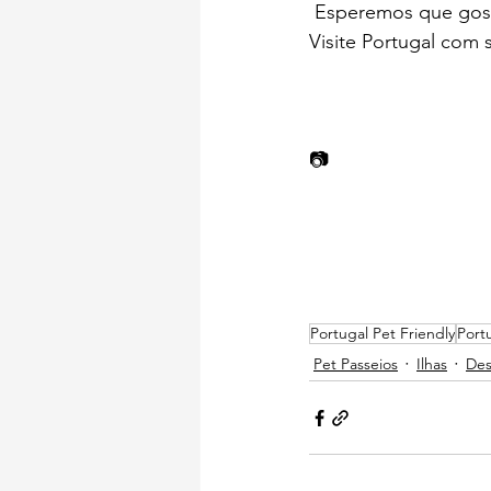
 Esperemos que gos
Visite Portugal com 
📷  
Portugal Pet Friendly
Port
Pet Passeios
Ilhas
Des