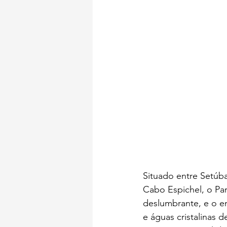
Situado entre Setúb
Cabo Espichel, o Par
deslumbrante, e o en
e águas cristalinas d