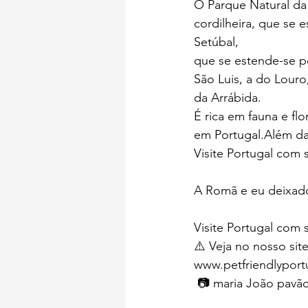
O Parque Natural da
cordilheira, que se 
Setúbal, 
que se estende-se p
São Luis, a do Louro
da Arrábida.
É rica em fauna e fl
em Portugal.Além da
Visite Portugal com 
A Romã e eu deixado
Visite Portugal com 
⚠️ Veja no nosso sit
www.petfriendlypor
 📷 maria João pavão