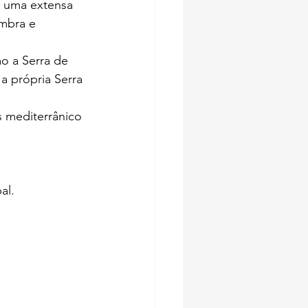
é uma extensa 
imbra e 
o a Serra de 
a própria Serra 
s mediterrânico 
al.