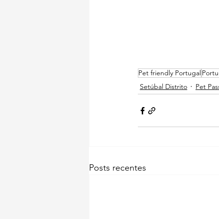
Pet friendly Portugal
Portu
Setúbal Distrito
Pet Pas
Posts recentes