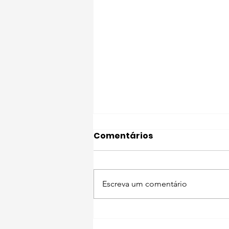
Comentários
Escreva um comentário
Descobre Setúbal com o