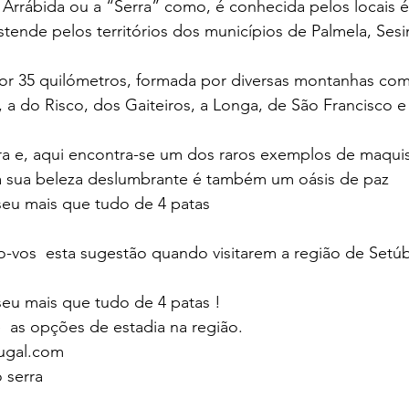
 Arrábida ou a “Serra” como, é conhecida pelos locais 
estende pelos territórios dos municípios de Palmela, Ses
or 35 quilómetros, formada por diversas montanhas com
, a do Risco, dos Gaiteiros, a Longa, de São Francisco e 
ora e, aqui encontra-se um dos raros exemplos de maqui
 sua beleza deslumbrante é também um oásis de paz
seu mais que tudo de 4 patas 
-vos  esta sugestão quando visitarem a região de Setúb
seu mais que tudo de 4 patas !
e  as opções de estadia na região.
tugal.com
 serra