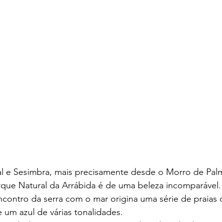
al e Sesimbra, mais precisamente desde o Morro de Palm
que Natural da Arrábida é de uma beleza incomparável.
contro da serra com o mar origina uma série de praias de
e um azul de várias tonalidades. 