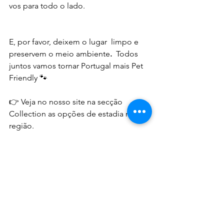
vos para todo o lado. 
E, por favor, deixem o lugar  limpo e 
preservem o meio ambiente
. 
 Todos 
juntos vamos tornar Portugal mais Pet 
Friendly 🐾
👉 Veja no nosso site na secção 
Collection as opções de estadia na 
região.
www.petfriendlyportugal.com
📷  