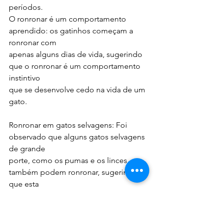
períodos.
O ronronar é um comportamento 
aprendido: os gatinhos começam a 
ronronar com
apenas alguns dias de vida, sugerindo 
que o ronronar é um comportamento 
instintivo
que se desenvolve cedo na vida de um 
gato.
Ronronar em gatos selvagens: Foi 
observado que alguns gatos selvagens 
de grande
porte, como os pumas e os linces, 
também podem ronronar, sugerindo 
que esta
capacidade pode ter evoluído como 
um comportamento comum entre os 
gatos.