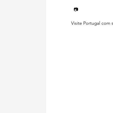
  📷   
Visite Portugal com 