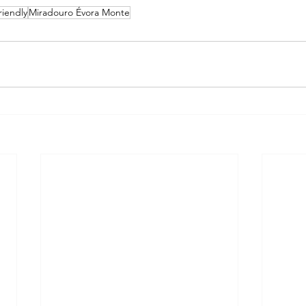
riendly
Miradouro Évora Monte