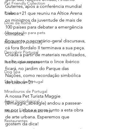
Pet Friendly Collection
Guterres, após a conferência mundial 
Praias
Lisboa+21 que reuniu na Altice Arena 
os ministros da juventude de mais de 
Dicas da Romã
100 países para debater a emergência 
Alimentação para pets
climática. 
Enquanto o secretário-geral discursava, 
Manifesto Petfriendly
cá fora Bordalo II terminava a sua peça. 
Descobrir Portugal
Criada a partir de materiais reutilizados, 
a obr, que representa o lince ibérico 
Pet Fim-de-semana
ficará, no jardim do Parque das 
Dog Spa
Nações, como recordação simbólica 
Símbolos de Portugal
de Lisboa+21
Miradouros de Portugal
A nossa Pet Turista Maggie 
Amor Incondicional
(@maggie_abeagle) andou a passear-
se por Lisboa e posa junto a esta obra 
Museus e Galerias de Arte
de arte urbana. Esperemos que 
Restaurantes
gostem da dica!