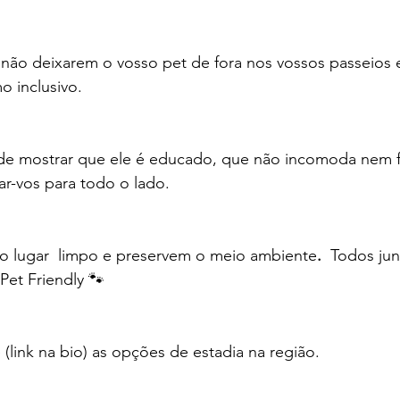
 não deixarem o vosso pet de fora nos vossos passeios 
o inclusivo.
e mostrar que ele é educado, que não incomoda nem fa
-vos para todo o lado. 
 o lugar  limpo e preservem o meio ambiente
. 
 Todos ju
Pet Friendly 🐾
 (link na bio) as opções de estadia na região. 