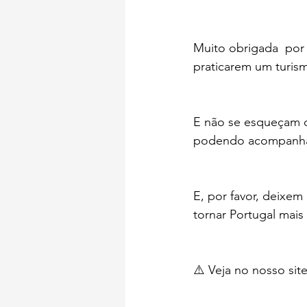
Muito obrigada  por
praticarem um turism
E não se esqueçam d
podendo acompanhar
E, por favor, deixem
tornar Portugal mais 
⚠️ Veja no nosso site