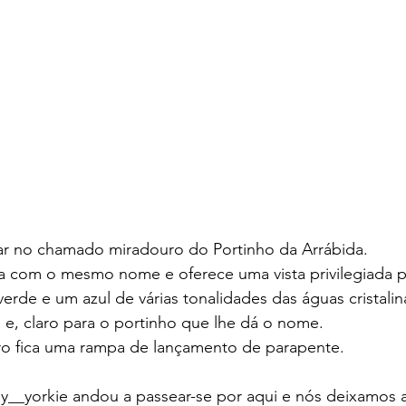
rar no chamado miradouro do Portinho da Arrábida.
ra com o mesmo nome e oferece uma vista privilegiada p
 verde e um azul de várias tonalidades das águas cristal
a e, claro para o portinho que lhe dá o nome.
o fica uma rampa de lançamento de parapente. 
y__yorkie andou a passear-se por aqui e nós deixamos 