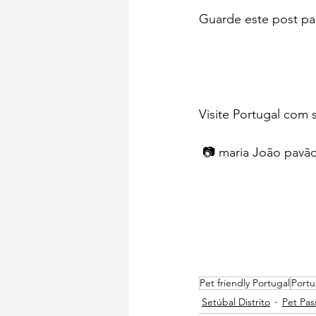
Guarde este post pa
Visite Portugal com 
 📷 maria João pavão
Pet friendly Portugal
Portu
Setúbal Distrito
Pet Pas