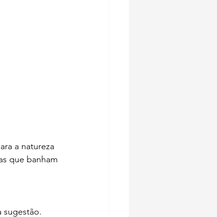
ara a natureza 
inas que banham 
a sugestão.