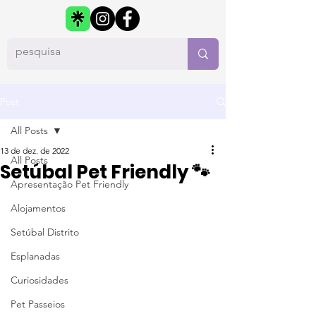
Post
All Posts
13 de dez. de 2022
All Posts
Setúbal Pet Friendly 🐾
Apresentação Pet Friendly
Alojamentos
Setúbal Distrito
Esplanadas
Curiosidades
Pet Passeios