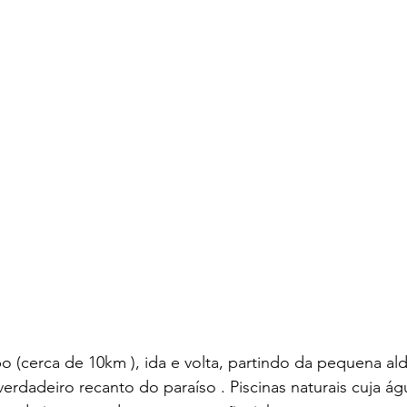
bo (cerca de 10km ), ida e volta, partindo da pequena ald
verdadeiro recanto do paraíso . Piscinas naturais cuja ág