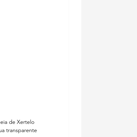
eia de Xertelo 
ua transparente 