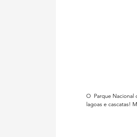
O  Parque Nacional 
lagoas e cascatas! M