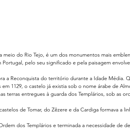
 a meio do Rio Tejo, é um dos monumentos mais emblem
Portugal, pelo seu significado e pela paisagem envolve
bra a Reconquista do território durante a Idade Média. 
 em 1129, o castelo já existia sob o nome árabe de Alm
nas terras entregues à guarda dos Templários, sob as or
astelos de Tomar, do Zêzere e da Cardiga formava a lin
 Ordem dos Templários e terminada a necessidade de de