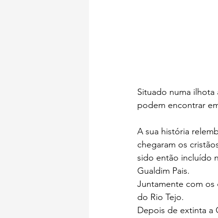
Situado numa ilhota
podem encontrar em 
A sua história relem
chegaram os cristãos
sido então incluído 
Gualdim Pais.
Juntamente com os c
do Rio Tejo.
Depois de extinta a