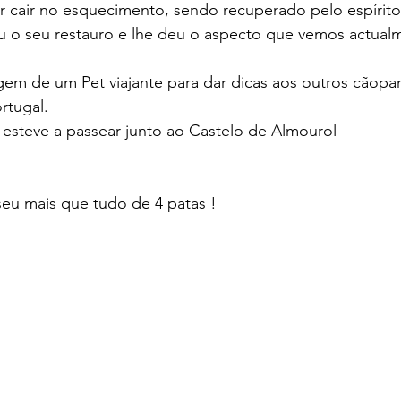
or cair no esquecimento, sendo recuperado pelo espírit
ou o seu restauro e lhe deu o aspecto que vemos actual
em de um Pet viajante para dar dicas aos outros cãopa
rtugal.
esteve a passear junto ao Castelo de Almourol
seu mais que tudo de 4 patas !