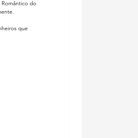
o Romântico do 
mente.
nheiros que 