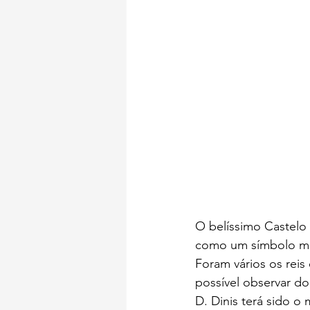
O belíssimo Castelo 
como um símbolo mon
Foram vários os reis
possível observar d
D. Dinis terá sido 