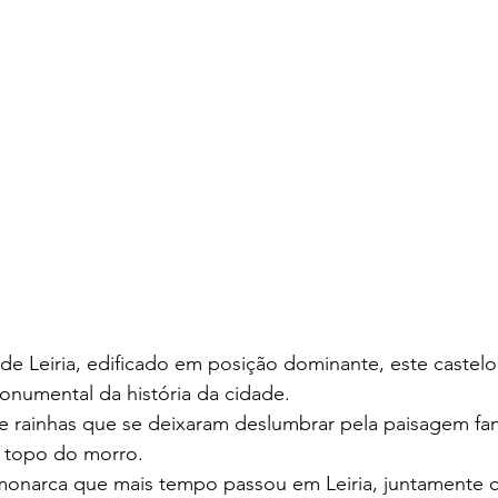
de Leiria, edificado em posição dominante, este castel
umental da história da cidade.
 e rainhas que se deixaram deslumbrar pela paisagem fan
o topo do morro.
o monarca que mais tempo passou em Leiria, juntamente 