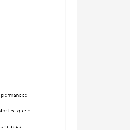
o permanece 
tástica que é 
com a sua 