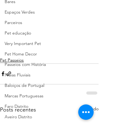
Bares
Espaços Verdes
Parceiros
Pet educação
Very Important Pet
Pet Home Decor
Pet Passeios
Passeios com História
Praias Fluviais
Baloiços de Portugal
Marcas Portuguesas
Faro Distrito
Ver tudo
Posts recentes
Aveiro Distrito
Porto Distrito
Leiria Distrito