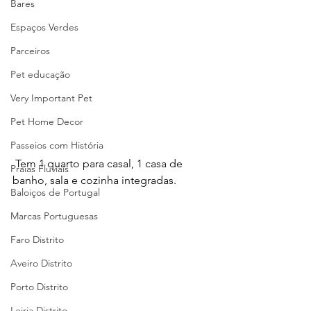
Bares
Espaços Verdes
Parceiros
Pet educação
Very Important Pet
Pet Home Decor
Passeios com História
 Tem 1 quarto para casal, 1 casa de 
Praias Fluviais
banho, sala e cozinha integradas.
Baloiços de Portugal
Marcas Portuguesas
Faro Distrito
Aveiro Distrito
Porto Distrito
Leiria Distrito