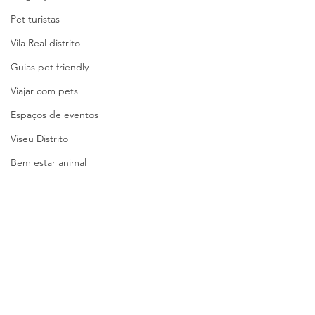
Pet turistas
Vila Real distrito
Guias pet friendly
Viajar com pets
Espaços de eventos
Viseu Distrito
Bem estar animal