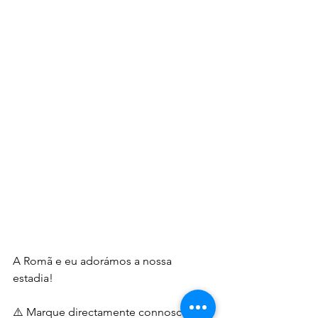
A Romã e eu adorámos a nossa 
estadia!
⚠️ Marque directamente connosco e 