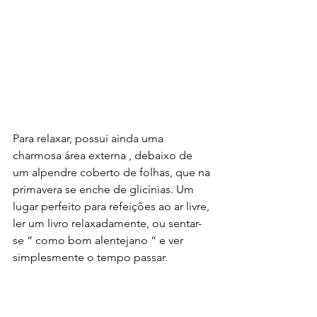
Para relaxar, possui ainda uma 
charmosa área externa , debaixo de 
um alpendre coberto de folhas, que na 
primavera se enche de glicínias. Um 
lugar perfeito para refeições ao ar livre, 
ler um livro relaxadamente, ou sentar-
se “ como bom alentejano “ e ver 
simplesmente o tempo passar.