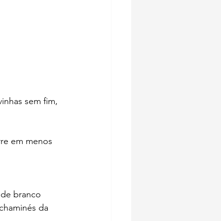
inhas sem fim, 
orre em menos 
 de branco 
 chaminés da 