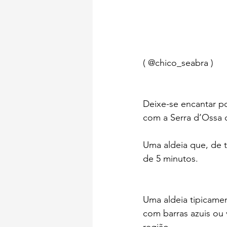
( @
chico_seabra
 )
Deixe-se encantar po
com a Serra d’Ossa 
Uma aldeia que, de 
de 5 minutos.
Uma aldeia tipicamen
com barras azuis ou 