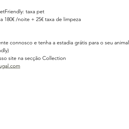
etFriendly: taxa pet
a 180€ /noite + 25€ taxa de limpeza
nte connosco e tenha a estadia grátis para o seu anima
dly)  
so site na secção Collection
tugal.com