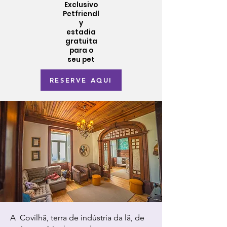
Exclusivo
Petfriendl
y
estadia
gratuita
para o
seu pet
RESERVE AQUI
A Covilhã, terra de indústria da lã, de