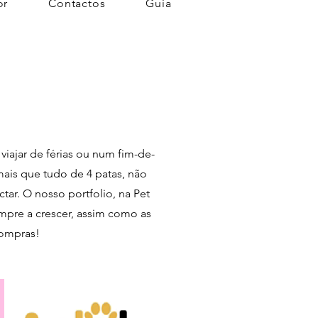
or
Contactos
Guia
ajar de férias ou num fim-de-
mais que tudo de 4 patas, não
ar. O nosso portfolio, na Pet
empre a crescer, assim como as
compras!