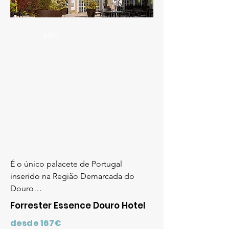
ALIJÓ
É o único palacete de Portugal
inserido na Região Demarcada do
Douro…
Forrester Essence Douro Hotel
desde 167€