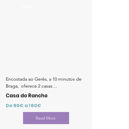
BRAGA
Encostada ao Gerês, a 10 minutos de
Braga, oferece 2 casas…
Casa do Rancho
De 90€ a 160€
Read More