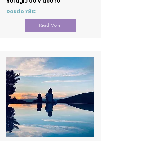
Refúgio do Vidoeiro
Desde 78€
Read More