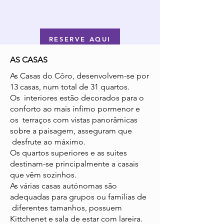
RESERVE AQUI
AS CASAS
As Casas do Côro, desenvolvem-se por
13 casas, num total de 31 quartos.
Os interiores estão decorados para o
conforto ao mais ínfimo pormenor e
os terraços com vistas panorâmicas
sobre a paisagem, asseguram que
desfrute ao máximo.
Os quartos superiores e as suites
destinam-se principalmente a casais
que vêm sozinhos.
As várias casas autónomas são
adequadas para grupos ou famílias de
diferentes tamanhos, possuem
Kittchenet e sala de estar com lareira.