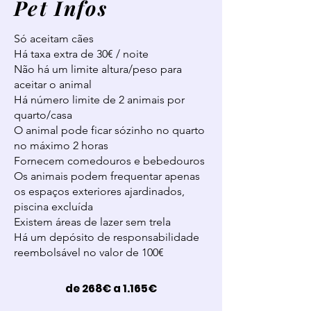
Pet Infos
Só aceitam cães
Há taxa extra de 30€ / noite
Não há um limite altura/peso para
aceitar o animal
Há número limite de 2 animais por
quarto/casa
O animal pode ficar sózinho no quarto
no máximo 2 horas
Fornecem comedouros e bebedouros
Os animais podem frequentar apenas
os espaços exteriores ajardinados,
piscina excluída
Existem áreas de lazer sem trela
Há um depósito de responsabilidade
reembolsável no valor de 100€
de 268€ a 1.165€