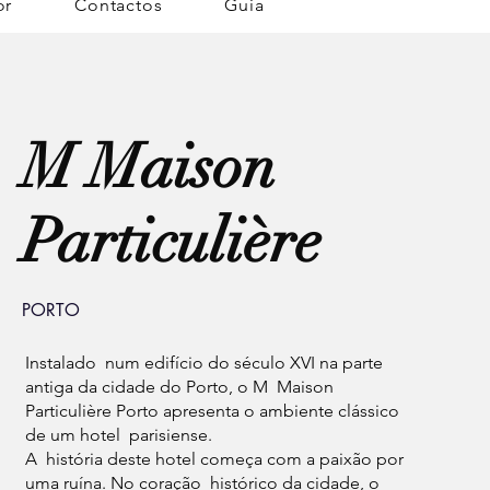
or
Contactos
Guia
M Maison
Particulière
PORTO
Instalado num edifício do século XVI na parte
antiga da cidade do Porto, o M Maison
Particulière Porto apresenta o ambiente clássico
de um hotel parisiense.
A história deste hotel começa com a paixão por
uma ruína. No coração histórico da cidade, o