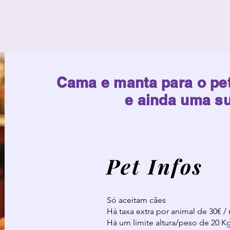
Cama e manta para o pet
e ainda uma su
Pet Infos
Só aceitam cães
Há taxa extra por animal de 30€ / 
Há um limite altura/peso de 20 Kg