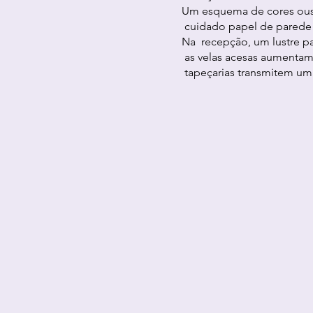
Um esquema de cores ous
cuidado papel de parede c
Na recepção, um lustre pai
as velas acesas aumentam
tapeçarias transmitem u