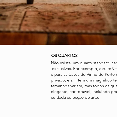
OS QUARTOS
Não existe um quarto standard: cad
exclusivos. Por exemplo, a suite 9
e para as Caves do Vinho do Porto 
privado; e a 1 tem um magnífico t
tamanhos variam, mas todos os qua
elegante, confortável, incluindo 
cuidada colecção de arte.