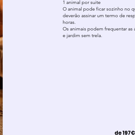
1 animal por suite
O animal pode ficar sozinho no q
deverão assinar um termo de resp
horas.
Os animais podem frequentar as 
e jardim sem trela.
de 197€