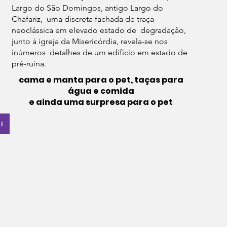
Largo do São Domingos, antigo Largo do
Chafariz, uma discreta fachada de traça
neoclássica em elevado estado de degradação,
junto à igreja da Misericórdia, revela-se nos
inúmeros detalhes de um edifício em estado de
pré-ruína.
cama e manta para o pet, taças para
água e comida
e ainda uma surpresa para o pet
I