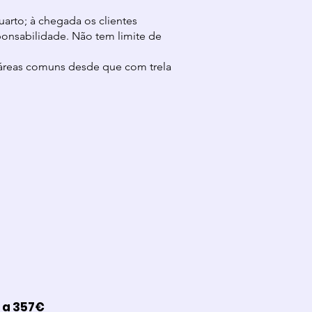
uarto; à chegada os clientes
onsabilidade. Não tem limite de
áreas comuns desde que com trela
 a 357€