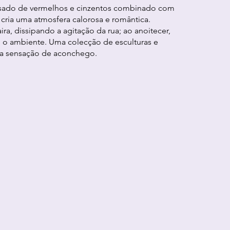
ado de vermelhos e cinzentos combinado com
ria uma atmosfera calorosa e romântica.
ra, dissipando a agitação da rua; ao anoitecer,
 o ambiente. Uma colecção de esculturas e
ma sensação de aconchego.