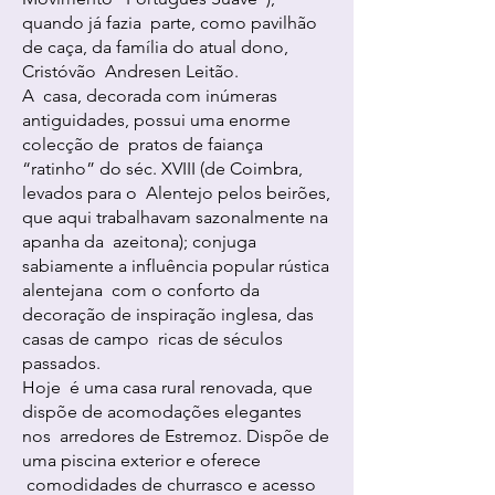
quando já fazia parte, como pavilhão
de caça, da família do atual dono,
Cristóvão Andresen Leitão.
A casa, decorada com inúmeras
antiguidades, possui uma enorme
colecção de pratos de faiança
“ratinho” do séc. XVIII (de Coimbra,
levados para o Alentejo pelos beirões,
que aqui trabalhavam sazonalmente na
apanha da azeitona); conjuga
sabiamente a influência popular rústica
alentejana com o conforto da
decoração de inspiração inglesa, das
casas de campo ricas de séculos
passados.
Hoje é uma casa rural renovada, que
dispõe de acomodações elegantes
nos arredores de Estremoz. Dispõe de
uma piscina exterior e oferece
comodidades de churrasco e acesso