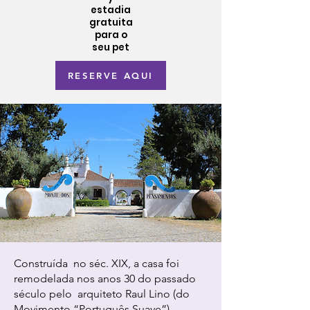
estadia
gratuita
para o
seu pet
RESERVE AQUI
Construída no séc. XIX, a casa foi
remodelada nos anos 30 do passado
século pelo arquiteto Raul Lino (do
Movimento “Português Suave”),