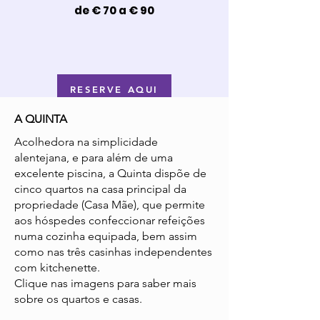
de € 70 a € 90
RESERVE AQUI
A QUINTA
Acolhedora na simplicidade
alentejana, e para além de uma
excelente piscina, a Quinta dispõe de
cin­co quartos na casa principal da
propriedade (Casa Mãe), que permite
aos hóspedes confeccionar refeições
numa cozinha equipada, bem assim
como nas três casinhas indepen­dentes
com kitchenette.
Clique nas imagens para saber mais
sobre os quartos e casas.