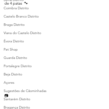
de 4 patas  🐾
Coimbra Distrito
Castelo Branco Distrito
Braga Distrito
Viana do Castelo Distrito
Évora Distrito
Pet Shop
Guarda Distrito
Portalegre Distrito
Beja Distrito
Açores
Sugestões de Cãominhadas
📷  
Santarém Distrito
Bragança Distrito