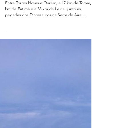
Seabra no Moinho da Pena ,
Torres Novas
Entre Torres Novas e Ourém, a 17 km de Tomar, 20
km de Fátima e a 38 km de Leiria, junto às
pegadas dos Dinossauros na Serra de Aire,...