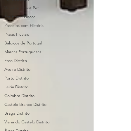
Very Important Pet
Pet Home Decor
Passeios com História
Praias Fluviais
Baloiços de Portugal
Marcas Portuguesas
Faro Distrito
Aveiro Distrito
Porto Distrito
Leiria Distrito
Coimbra Distrito
Castelo Branco Distrito
Braga Distrito
Viana do Castelo Distrito
Évora Distrito