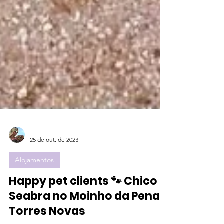
-
25 de out. de 2023
Alojamentos
Happy pet clients 🐾 Chico