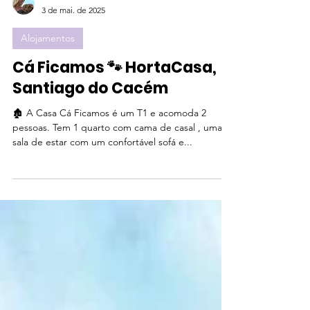
-
3 de mai. de 2025
Alojamentos
Cá Ficamos 🐾 HortaCasa,
Santiago do Cacém
🏚️ A Casa Cá Ficamos é um T1 e acomoda 2
pessoas. Tem 1 quarto com cama de casal , uma
sala de estar com um confortável sofá e...