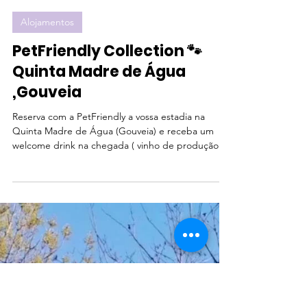
-
29 de set. de 2023
Alojamentos
PetFriendly Collection 🐾
Quinta Madre de Água
,Gouveia
Reserva com a PetFriendly a vossa estadia na
Quinta Madre de Água (Gouveia) e receba um
welcome drink na chegada ( vinho de produção...