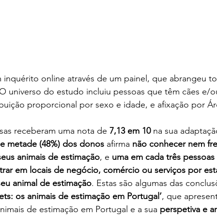
m inquérito online através de um painel, que abrangeu tod
 O universo do estudo incluiu pessoas que têm cães e/o
buição proporcional por sexo e idade, e afixação por Ár
sas receberam uma nota de 
7,13 em 10
 na sua adaptaçã
e metade (48%) dos donos
 afirma 
não conhecer nem fre
seus animais de estimação
, e 
uma em cada três pessoas
rar em locais de negócio, comércio ou serviços por est
eu animal de estimação
. Estas são algumas das conclu
pets: os animais de estimação em Portugal’
, que apresent
nimais de estimação em Portugal e a sua 
perspetiva e an