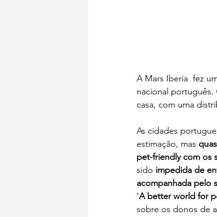
A Mars Iberia  fez u
nacional português.
casa, com uma distri
As cidades portugue
estimação, mas 
quas
pet-friendly com os 
sido 
impedida de ent
acompanhada pelo s
‘
A better world for 
sobre os donos de a