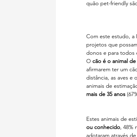
quão pet-friendly sã
Com este estudo, a M
projetos que possam
donos e para todos 
O 
cão é o animal de
afirmarem ter um cã
distância, as aves e
animais de estimaçã
mais de 35 anos
 (67
Estes animais de est
ou conhecido
, 48% 
adotaram através de