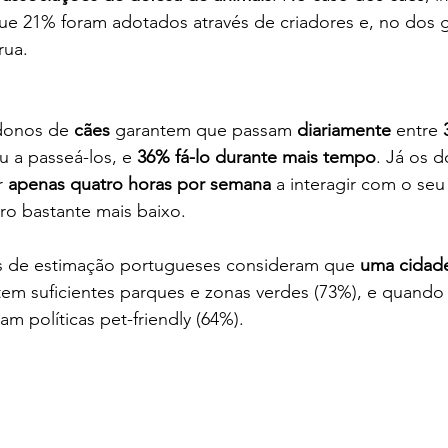
que 21% foram adotados através de criadores e, no dos 
rua.
donos de 
cães
 garantem que passam 
diariamente
 entre 
ou a passeá-los, e 
36% fá-lo durante mais tempo
. Já os 
 
apenas quatro horas por semana
 a interagir com o seu
o bastante mais baixo.
s de estimação portugueses consideram que 
uma cidade
em suficientes parques e zonas verdes (73%), e quando 
 políticas pet-friendly (64%).