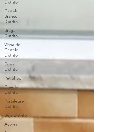
Distrito
Castelo
Branco
Distrito
Braga
Distrito
Viana do
Castelo
Distrito
Évora
Distrito
Pet Shop
Guarda
Distrito
Portalegre
Distrito
Beja Distrito
Açores