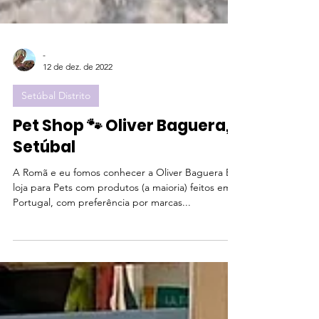
-
12 de dez. de 2022
Setúbal Distrito
Pet Shop 🐾 Oliver Baguera,
Setúbal
A Romã e eu fomos conhecer a Oliver Baguera É
loja para Pets com produtos (a maioria) feitos em
Portugal, com preferência por marcas...