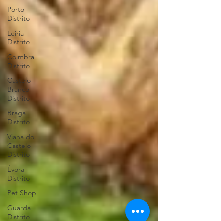
Porto
Distrito
Leiria
Distrito
Coimbra
Distrito
Castelo
Branco
Distrito
Braga
Distrito
Viana do
Castelo
Distrito
Évora
Distrito
Pet Shop
Guarda
Distrito