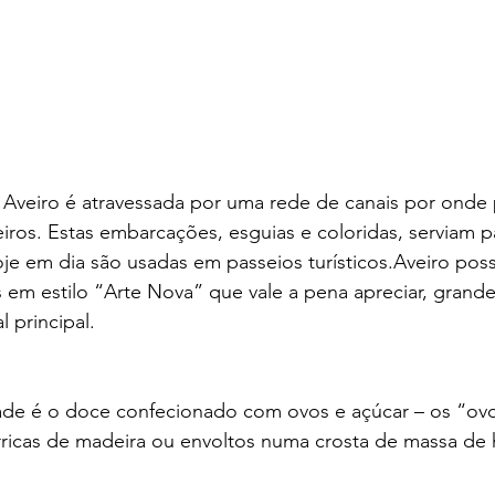
, Aveiro é atravessada por uma rede de canais por onde
eiros. Estas embarcações, esguias e coloridas, serviam p
oje em dia são usadas em passeios turísticos.Aveiro pos
s em estilo “Arte Nova” que vale a pena apreciar, grande
l principal. 
de é o doce confecionado com ovos e açúcar – os “ov
ricas de madeira ou envoltos numa crosta de massa de 