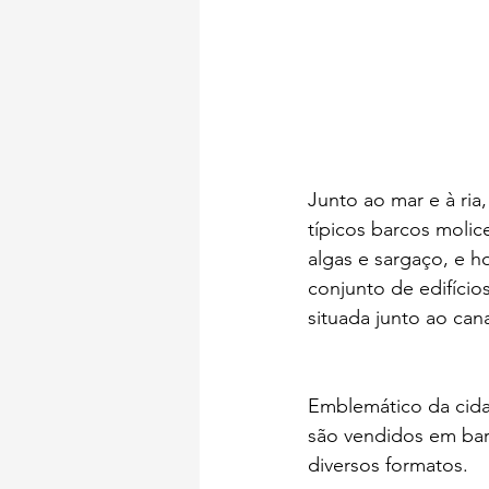
Junto ao mar e à ria
típicos barcos molic
algas e sargaço, e h
conjunto de edifício
situada junto ao cana
Emblemático da cida
são vendidos em bar
diversos formatos.