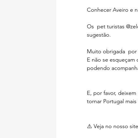
Conhecer Aveiro e n
Os  pet turistas @ze
sugestão.
Muito obrigada  por
E não se esqueçam d
podendo acompanhar
E, por favor, deixem
tornar Portugal mais 
⚠️ Veja no nosso sit