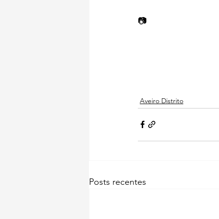
📷  
Aveiro Distrito
Posts recentes