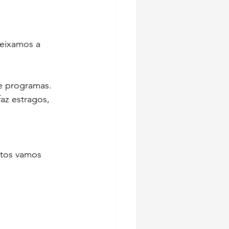
deixamos a 
 e programas.
z estragos, 
ntos vamos 