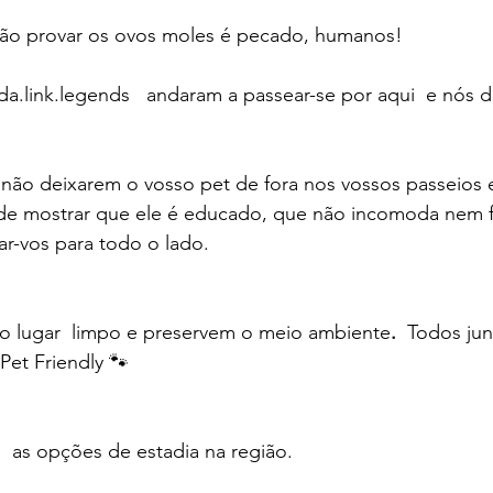
ão provar os ovos moles é pecado, humanos! 
lda.link.legends   andaram a passear-se por aqui  e nós 
 não deixarem o vosso pet de fora nos vossos passeios
e mostrar que ele é educado, que não incomoda nem fa
-vos para todo o lado. 
 o lugar  limpo e preservem o meio ambiente
. 
 Todos ju
Pet Friendly 🐾
e  as opções de estadia na região. 