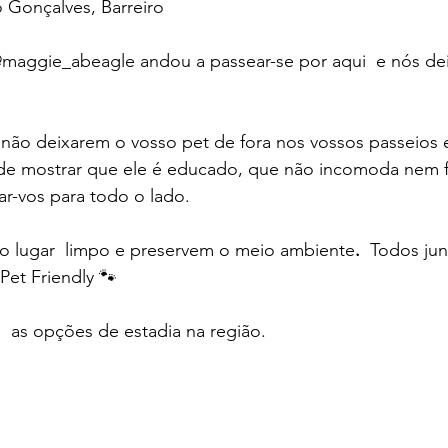
o Gonçalves, Barreiro
 @maggie_abeagle andou a passear-se por aqui  e nós de
 não deixarem o vosso pet de fora nos vossos passeios
e mostrar que ele é educado, que não incomoda nem fa
-vos para todo o lado. 
 o lugar  limpo e preservem o meio ambiente
. 
 Todos ju
Pet Friendly 🐾
e  as opções de estadia na região. 