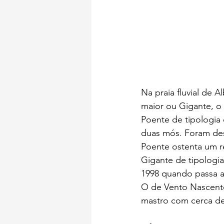
Na praia fluvial de A
maior ou Gigante, o
Poente de tipologia 
duas mós. Foram des
Poente ostenta um r
Gigante de tipologi
1998 quando passa a
O de Vento Nascente,
mastro com cerca de