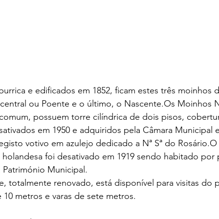
lburrica e edificados em 1852, ficam estes três moinhos 
 central ou Poente e o último, o Nascente.Os Moinhos 
comum, possuem torre cilíndrica de dois pisos, cobertu
ativados em 1950 e adquiridos pela Câmara Municipal 
egisto votivo em azulejo dedicado a Nª Sª do Rosário.
a holandesa foi desativado em 1919 sendo habitado por 
 Património Municipal. 
 totalmente renovado, está disponível para visitas do 
 10 metros e varas de sete metros.