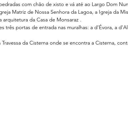
mpedradas com chão de xisto e vá até ao Largo Dom Nun
Igreja Matriz de Nossa Senhora da Lagoa, a Igreja da Mis
a arquitetura da Casa de Monsaraz .
es três portas de entrada nas muralhas: a d’Évora, a d’A
 à Travessa da Cisterna onde se encontra a Cisterna, cont