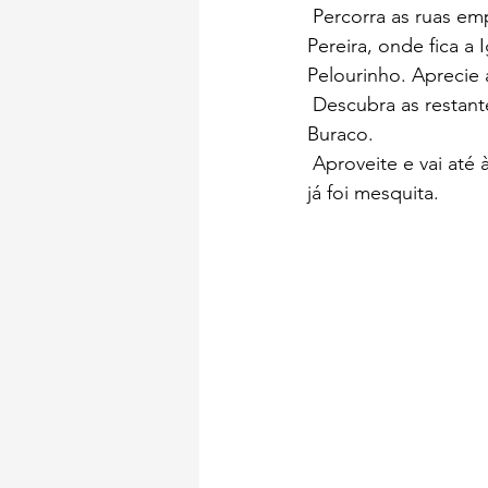
 Percorra as ruas e
Pereira, onde fica a 
Pelourinho. Aprecie 
 Descubra as restant
Buraco.
 Aproveite e vai até
já foi mesquita.