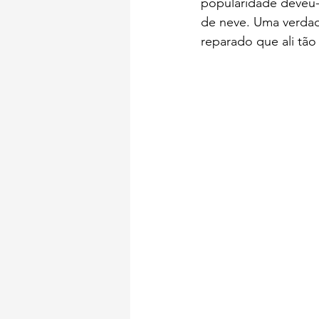
popularidade deveu-s
de neve. Uma verdade
reparado que ali tão 