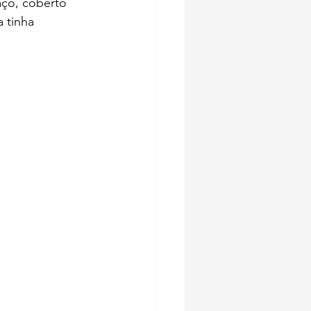
aço, coberto 
 tinha 