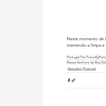
Neste momento de tr
mantendo-a limpa e p
Portugal Pet Friendly
Port
Nossa Senhora da Boa Est
Descobrir Portugal