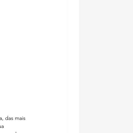
a, das mais 
ua 