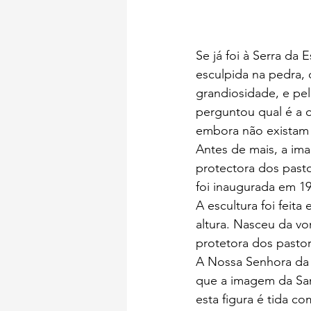
Se já foi à Serra da 
esculpida na pedra, 
grandiosidade, e pel
perguntou qual é a o
embora não existam 
Antes de mais, a im
protectora dos pasto
foi inaugurada em 19
A escultura foi feit
altura. Nasceu da vo
protetora dos pastor
A Nossa Senhora da 
que a imagem da Sant
esta figura é tida c