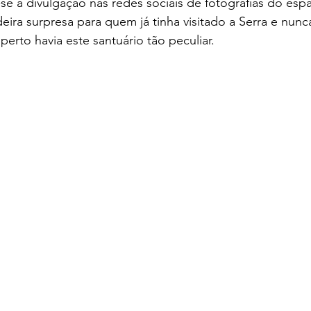
e à divulgação nas redes sociais de fotografias do esp
ira surpresa para quem já tinha visitado a Serra e nunca
perto havia este santuário tão peculiar.