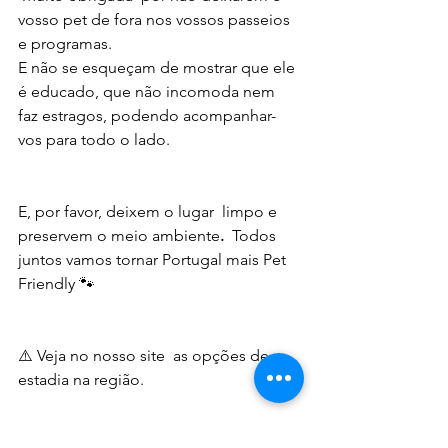
vosso pet de fora nos vossos passeios 
e programas.
E não se esqueçam de mostrar que ele 
é educado, que não incomoda nem 
faz estragos, podendo acompanhar-
vos para todo o lado. 
E, por favor, deixem o lugar  limpo e 
preservem o meio ambiente
. 
 Todos 
juntos vamos tornar Portugal mais Pet 
Friendly 🐾
⚠️ Veja no nosso site  as opções de 
estadia na região. 