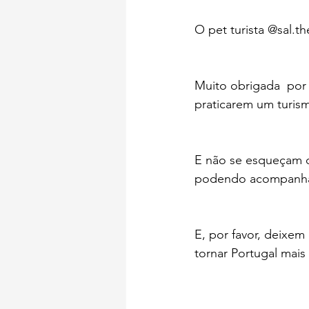
O pet turista @sal.t
Muito obrigada  por
praticarem um turism
E não se esqueçam d
podendo acompanhar
E, por favor, deixem
tornar Portugal mais 