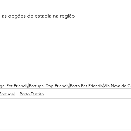
e as opções de estadia na região
gal Pet Friendly
Portugal Dog Friendly
Porto Pet Friendly
Vila Nova de G
Portugal
Porto Distrito