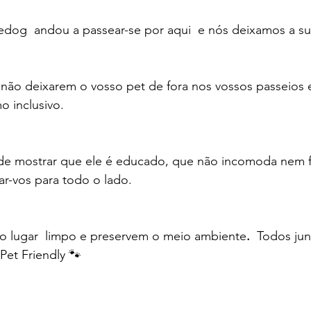
hedog  andou a passear-se por aqui  e nós deixamos a s
 não deixarem o vosso pet de fora nos vossos passeios 
o inclusivo.
e mostrar que ele é educado, que não incomoda nem fa
-vos para todo o lado. 
 o lugar  limpo e preservem o meio ambiente
. 
 Todos ju
Pet Friendly 🐾