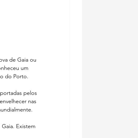
Nova de Gaia ou 
conheceu um 
o do Porto.
sportadas pelos 
envelhecer nas 
mundialmente.
 Gaia. Existem 