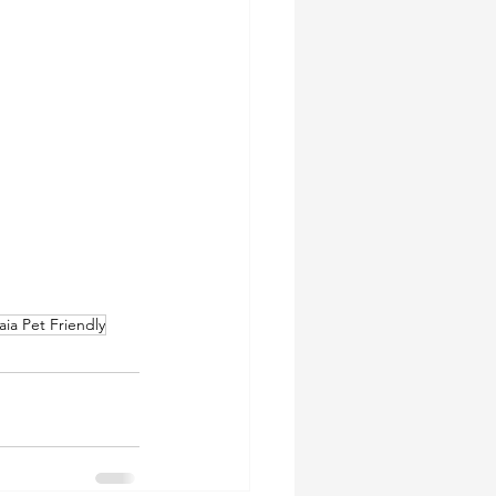
aia Pet Friendly