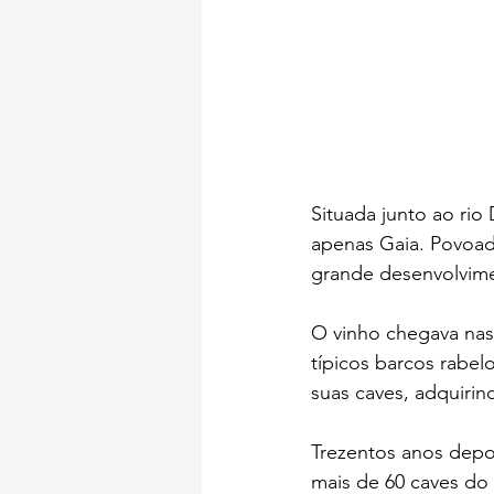
Situada junto ao rio
apenas Gaia. Povoad
grande desenvolvime
O vinho chegava nas 
típicos barcos rabe
suas caves, adquiri
Trezentos anos depoi
mais de 60 caves do 