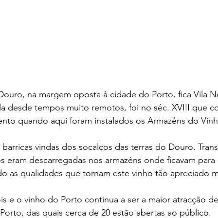
 Douro, na margem oposta à cidade do Porto, fica Vila 
a desde tempos muito remotos, foi no séc. XVIII que 
nto quando aqui foram instalados os Armazéns do Vinh
barricas vindas dos socalcos das terras do Douro. Tran
los eram descarregadas nos armazéns onde ficavam para 
ndo as qualidades que tornam este vinho tão apreciado 
s e o vinho do Porto continua a ser a maior atracção de
Porto, das quais cerca de 20 estão abertas ao público.