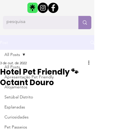
Post
All Posts
3 de out. de 2022
All Posts
Hotel Pet Friendly 🐾
Apresentação Pet Friendly
Octant Douro
Alojamentos
Setúbal Distrito
Esplanadas
Curiosidades
Pet Passeios