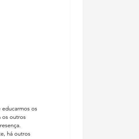
Se educarmos os 
 os outros 
presença. 
e, há outros 