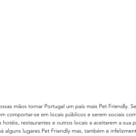
ossas mãos tornar Portugal um país mais Pet Friendly. 
em comportar-se em locais públicos e serem sociais com
 hotéis, restaurantes e outros locais a aceitarem a sua 
há alguns lugares Pet Friendly mas, também e infelizment