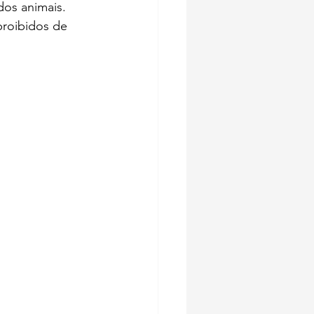
os animais. 
proibidos de 