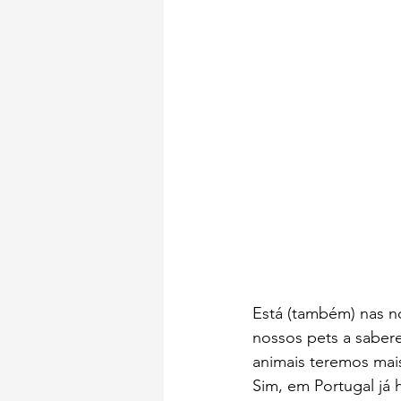
Está (também) nas n
nossos pets a saber
animais teremos mais
Sim, em Portugal já 