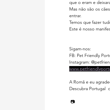
que o eram e deixar
Mas não são os cães
entrar. 
Temos que fazer tud
Este é nosso manife
Sigam-nos:
FB: Pet Friendly Port
Instagram: @petfrien
www.petfriendlypor
A Romã e eu agrad
Descubra Portugal  
 📷 