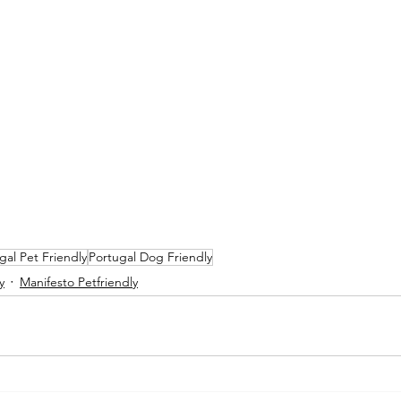
gal Pet Friendly
Portugal Dog Friendly
y
Manifesto Petfriendly