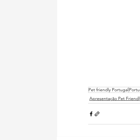
Pet friendly Portugal
Portu
Apresentação Pet Friendl