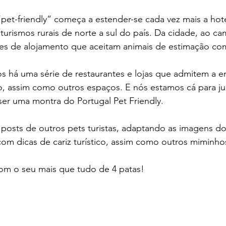
 “pet-friendly” começa a estender-se cada vez mais a hot
turismos rurais de norte a sul do país. Da cidade, ao ca
ções de alojamento que aceitam animais de estimação c
s há uma série de restaurantes e lojas que admitem a e
o, assim como outros espaços. E nós estamos cá para ju
 ser uma montra do Portugal Pet Friendly.
posts de outros pets turistas, adaptando as imagens do
com dicas de cariz turístico, assim como outros miminho
om o seu mais que tudo de 4 patas! 