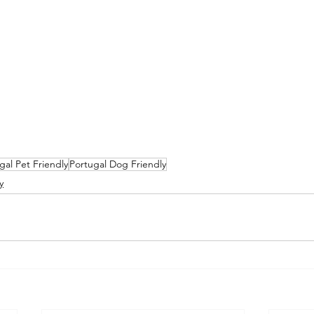
gal Pet Friendly
Portugal Dog Friendly
y