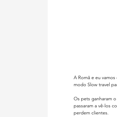
A Romã e eu vamos da
modo Slow travel pa
Os pets ganharam o 
passaram a vê-los c
perdem clientes.