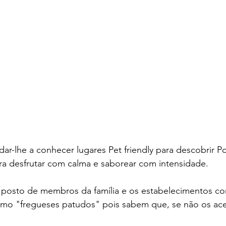
r-lhe a conhecer lugares Pet friendly para descobrir P
ra desfrutar com calma e saborear com intensidade.
posto de membros da família e os estabelecimentos com
omo "fregueses patudos" pois sabem que, se não os ace