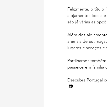
Felizmente, o título
alojamentos locais e 
são já várias as op
Além dos alojamento
animais de estimaçã
lugares e serviços e
Partilhamos também 
passeios em família 
Descubra Portugal c
 📷 