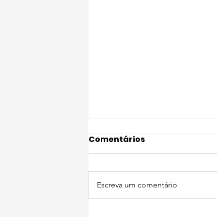
Comentários
Escreva um comentário
Descobre Setúbal com o