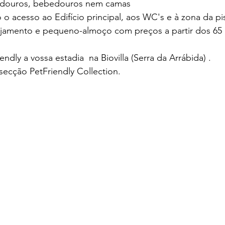
douros, bebedouros nem camas
 o acesso ao Edifício principal, aos WC's e à zona da pi
alojamento e pequeno-almoço com preços a partir dos 65
endly a vossa estadia  na Biovilla (Serra da Arrábida) . 
secção PetFriendly Collection.