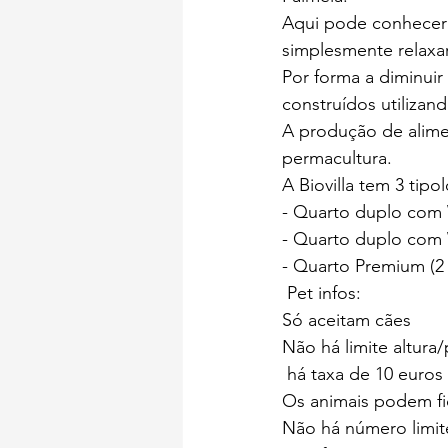
Aqui pode conhecer e 
simplesmente relaxar
Por forma a diminuir
construídos utilizand
A produção de alime
permacultura.
A Biovilla tem 3 tipo
- Quarto duplo com 
- Quarto duplo com 
- Quarto Premium (2
 Pet infos:
Só aceitam cães
Não há limite altura
 há taxa de 10 euros
Os animais podem fi
Não há número limit