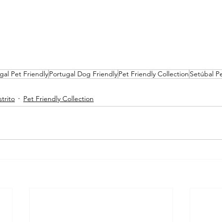
gal Pet Friendly
Portugal Dog Friendly
Pet Friendly Collection
Setúbal Pe
trito
Pet Friendly Collection