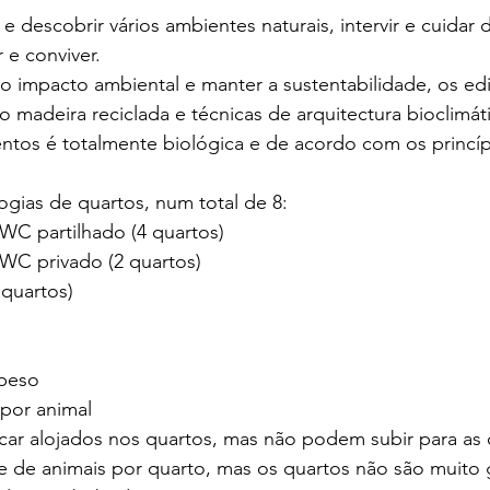
descobrir vários ambientes naturais, intervir e cuidar d
 e conviver.
 o impacto ambiental e manter a sustentabilidade, os edi
o madeira reciclada e técnicas de arquitectura bioclimáti
ntos é totalmente biológica e de acordo com os princíp
logias de quartos, num total de 8:
WC partilhado (4 quartos)
WC privado (2 quartos)
 quartos)
/peso
 por animal 
car alojados nos quartos, mas não podem subir para as
e de animais por quarto, mas os quartos não são muito