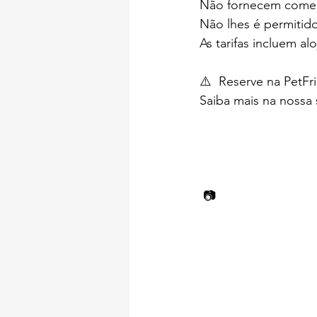
Não fornecem come
Não lhes é permitido
As tarifas incluem 
⚠️  Reserve na PetFri
Saiba mais na nossa 
 📷 