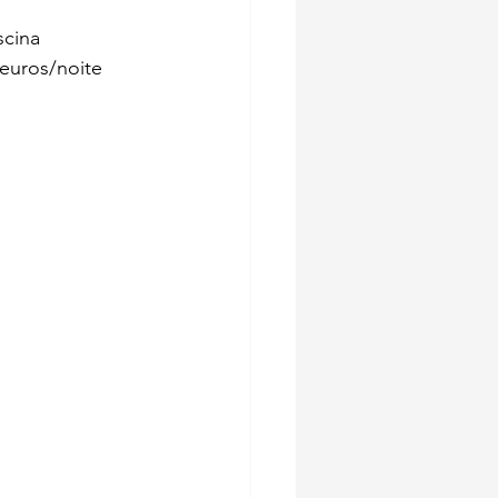
scina 
 euros/noite