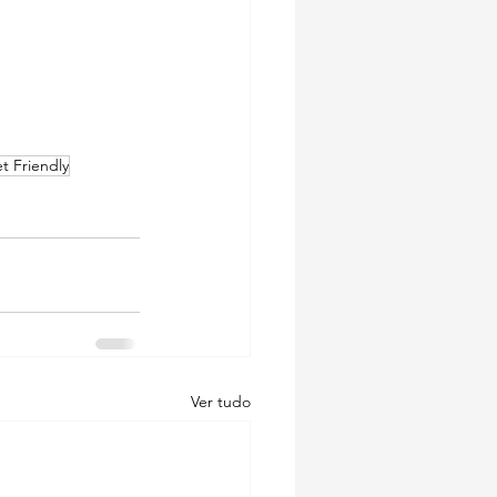
t Friendly
Ver tudo