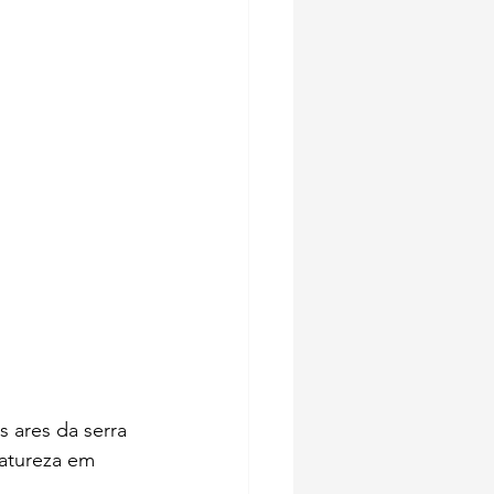
 ares da serra 
atureza em 