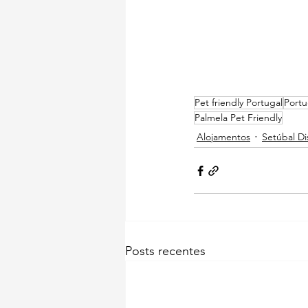
Pet friendly Portugal
Portu
Palmela Pet Friendly
Alojamentos
Setúbal Dis
Posts recentes