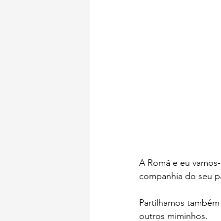
A Romã e eu vamos-lh
companhia do seu p
Partilhamos também 
outros miminhos.