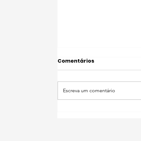
Comentários
Escreva um comentário
Portugal Pet Friendly 🐾