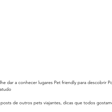
e dar a conhecer lugares Pet friendly para descobrir Po
atudo 
posts de outros pets viajantes, dicas que todos gostam