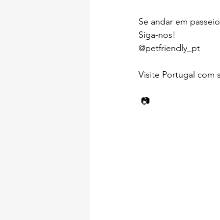
Se andar em passeio
Siga-nos! 
@petfriendly_pt
Visite Portugal com 
 📷 