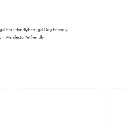
gal Pet Friendly
Portugal Dog Friendly
y
Manifesto Petfriendly