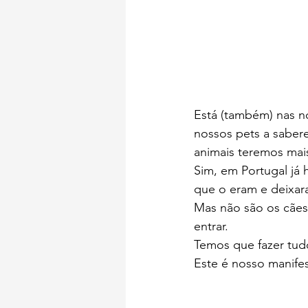
Está (também) nas n
nossos pets a saber
animais teremos mais
Sim, em Portugal já 
que o eram e deixar
Mas não são os cães
entrar. 
Temos que fazer tud
Este é nosso manife