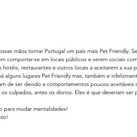
ossas mãos tornar Portugal um país mais Pet Friendly. 
em comportar-se em locais públicos e serem sociais com
 hotéis, restaurantes e outros locais a aceitarem a sua 
há alguns lugares Pet Friendly mas, também e infelizment
am de ser devido a comportamentos poucos aceitáveis d
 os culpados, antes os donos. Eles é que deveriam ser 
o para mudar mentalidades!
sto!