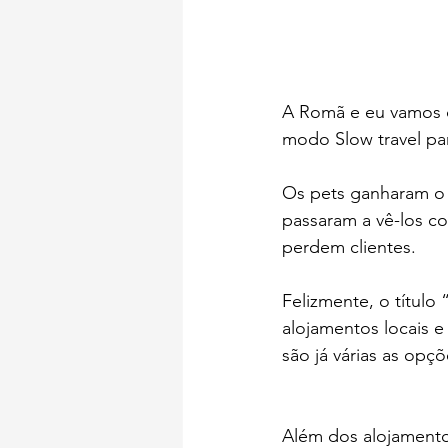
A Romã e eu vamos da
modo Slow travel pa
Os pets ganharam o 
passaram a vê-los c
perdem clientes.
Felizmente, o título
alojamentos locais e 
são já várias as op
Além dos alojamentos