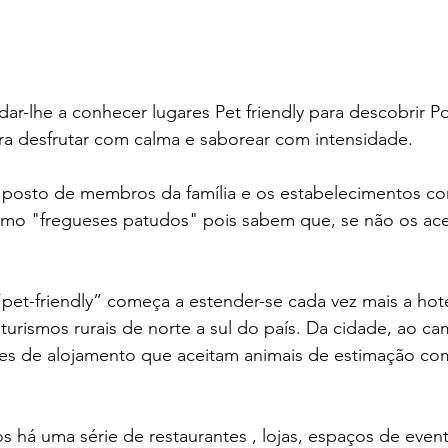
r-lhe a conhecer lugares Pet friendly para descobrir P
ra desfrutar com calma e saborear com intensidade.
posto de membros da família e os estabelecimentos com
omo "fregueses patudos" pois sabem que, se não os ace
 “pet-friendly” começa a estender-se cada vez mais a hot
turismos rurais de norte a sul do país. Da cidade, ao ca
ções de alojamento que aceitam animais de estimação c
 há uma série de restaurantes , lojas, espaços de event