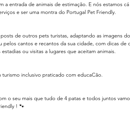
m a entrada de animais de estimação. E nós estamos cá 
erviços e ser uma montra do Portugal Pet Friendly.
posts de outros pets turistas, adaptando as imagens do
u pelos cantos e recantos da sua cidade, com dicas de car
estadias ou visitas a lugares que aceitam animais.
 turismo inclusivo praticado com educaCão. 
om o seu mais que tudo de 4 patas e todos juntos vamos
iendly ! 🐾