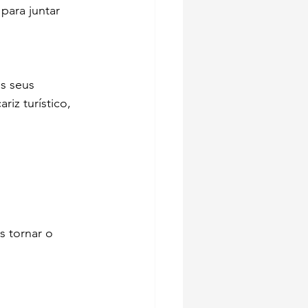
para juntar 
s seus 
iz turístico, 
 tornar o 