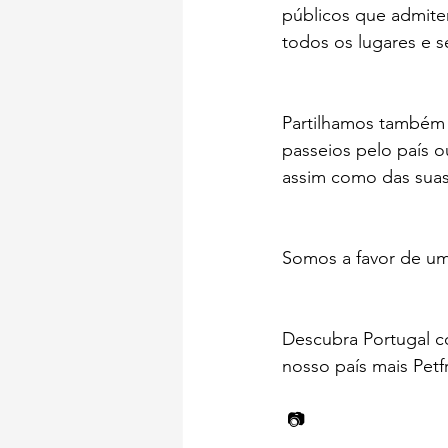
públicos que admite
todos os lugares e s
Partilhamos também 
passeios pelo país o
assim como das suas 
Somos a favor de um
Descubra Portugal c
nosso país mais Petfr
 📷 