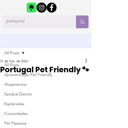
Post
All Posts
31 de mai. de 2023
All Posts
Portugal Pet Friendly 🐾
Apresentação Pet Friendly
Alojamentos
Setúbal Distrito
Esplanadas
Curiosidades
Pet Passeios