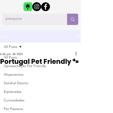
Post
All Posts
6 de jun. de 2023
All Posts
Portugal Pet Friendly 🐾
Apresentação Pet Friendly
Alojamentos
Setúbal Distrito
Esplanadas
Curiosidades
Pet Passeios