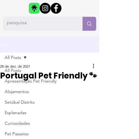
Post
All Posts
28 de dez. de 2021
All Posts
Portugal Pet Friendly 🐾
Apresentação Pet Friendly
Alojamentos
Setúbal Distrito
Esplanadas
Curiosidades
Pet Passeios