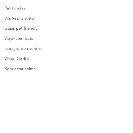
Pet turistas
Vila Real distrito
Guias pet friendly
Viajar com pets
Espaços de eventos
Viseu Distrito
Bem estar animal