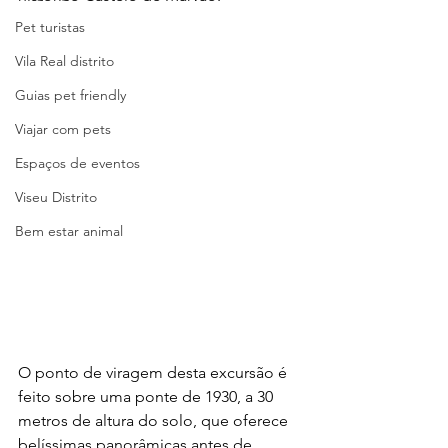
Pet turistas
Vila Real distrito
Guias pet friendly
Viajar com pets
Espaços de eventos
Viseu Distrito
Bem estar animal
O ponto de viragem desta excursão é 
feito sobre uma ponte de 1930, a 30 
metros de altura do solo, que oferece 
belíssimas panorâmicas antes de 