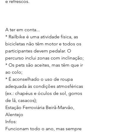
e refrescos. 
A ter em conta...
* Railbike é uma atividade física, as 
bicicletas não têm motor e todos os 
participantes devem pedalar. O 
percurso inclui zonas com inclinação;
* Os pets são aceites, mas têm que ir 
ao colo;
* É aconselhado o uso de roupa 
adequada às condições atmosféricas 
(ex.: chapéus e óculos de sol, gorros 
de lã, casacos);
Estação Ferroviária Beirã-Marvão, 
Alentejo
Infos: 
Funcionam todo o ano, mas sempre 