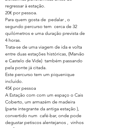
regressar à estação.
20€ por pessoa.
Para quem gosta de  pedalar , o 
segundo percurso tem  cerca de 32 
quilómetros e uma duração prevista de 
4 horas.
Trata-se de uma viagem de ida e volta 
entre duas estações históricas, (Marvão 
e Castelo de Vide)  também passando 
pela ponte já citada.
Este percurso tem um piquenique 
incluído. 
45€ por pessoa
A Estação com com um espaço o Cais 
Coberto, um armazém de madeira 
(parte integrante da antiga estação ), 
convertido num  café-bar, onde pode 
degustar petiscos alentejanos ,  vinhos 