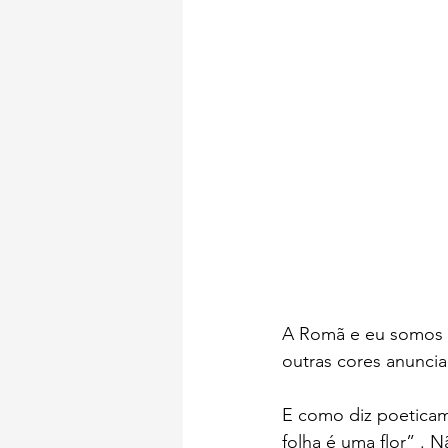
A Romã e eu somos 
outras cores anunci
E como diz poetica
folha é uma flor” . 