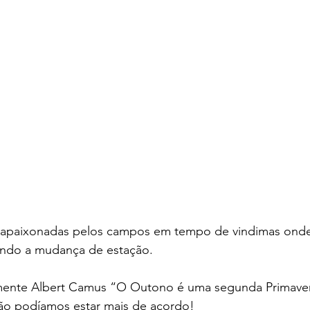
apaixonadas pelos campos em tempo de vindimas ond
ando a mudança de estação.
mente Albert Camus “O Outono é uma segunda Primave
Não podíamos estar mais de acordo!