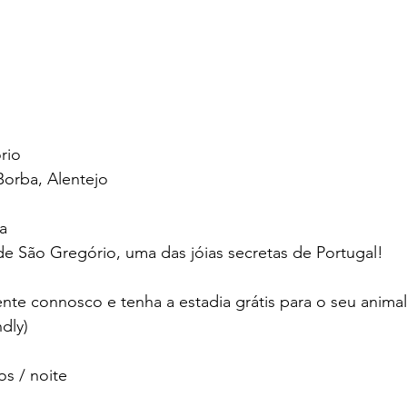
rio
Borba, Alentejo
a
e São Gregório, uma das jóias secretas de Portugal!
nte connosco e tenha a estadia grátis para o seu anima
dly) 
s / noite 