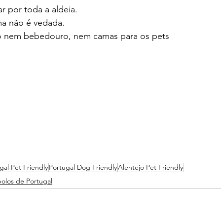
r por toda a aldeia. 
a não é vedada.
nem bebedouro, nem camas para os pets 
gal Pet Friendly
Portugal Dog Friendly
Alentejo Pet Friendly
olos de Portugal