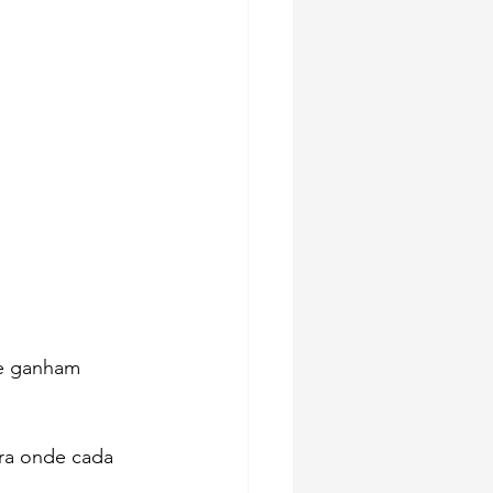
e ganham 
ra onde cada 