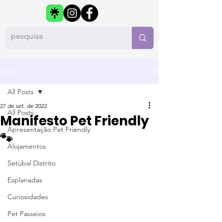
Post
All Posts
27 de set. de 2022
All Posts
Manifesto Pet Friendly
Apresentação Pet Friendly
🐾
Alojamentos
Setúbal Distrito
Esplanadas
Curiosidades
Pet Passeios